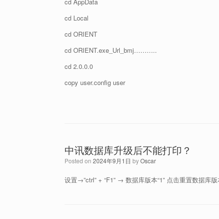
cd AppData
cd Local
cd ORIENT
cd ORIENT.exe_Url_bmj………..
cd 2.0.0.0
copy user.config user
中讯数据库升级后不能打印？
Posted on
2024年9月1日
by
Oscar
设置→”ctrl” + “F1” → 数据库版本“1” 点击重置