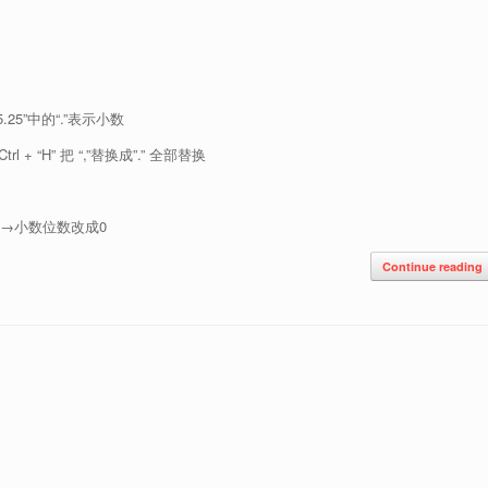
25”中的“.”表示小数
 “H” 把 “,”替换成”.” 全部替换
→小数位数改成0
Continue reading