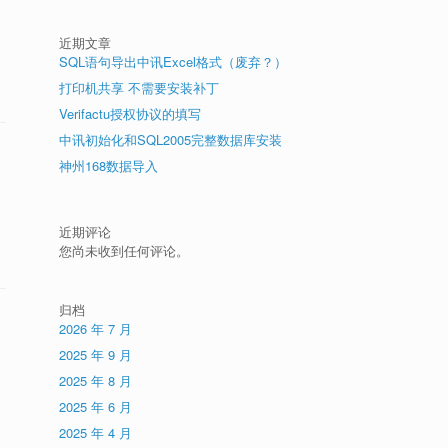
近期文章
SQL语句导出中讯Excel格式（废弃？）
打印机共享 不需要安装补丁
Verifactu授权协议的填写
中讯初始化和SQL2005完整数据库安装
神州168数据导入
近期评论
您尚未收到任何评论。
归档
2026 年 7 月
2025 年 9 月
2025 年 8 月
2025 年 6 月
2025 年 4 月