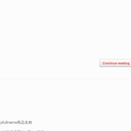
Continue reading
pfullname商品名称