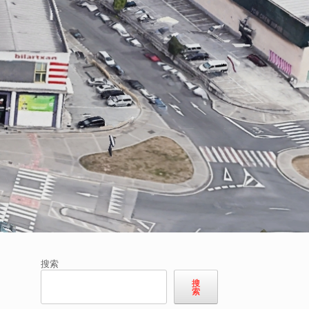
搜索
搜
索