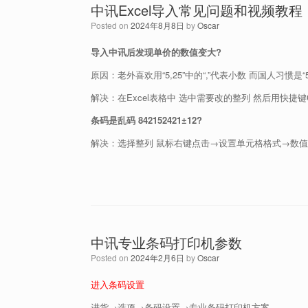
中讯Excel导入常见问题和视频教程
Posted on
2024年8月8日
by
Oscar
导入中讯后发现单价的数值变大?
原因：老外喜欢用“5,25”中的“,”代表小数 而国人习惯是“5.
解决：在Excel表格中 选中需要改的整列 然后用快捷键Ctrl +
条码是乱码 842152421±12?
解决：选择整列 鼠标右键点击→设置单元格格式→数值
中讯专业条码打印机参数
Posted on
2024年2月6日
by
Oscar
进入条码设置
进货→选项→条码设置→专业条码打印机方案