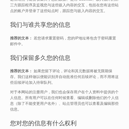
三方跟踪程序及监视您与这些嵌入内容的交互，包括在您有这些站
点的账户并登录了这些站点时，跟踪您与嵌入内容的交互。
我们与谁共享您的信息
推荐的文本：
若您请求重置密码，您的IP地址将包含于密码重置
邮件中。
我们保留多久您的信息
推荐的文本：
如果您留下评论，评论和其元数据将被无限期保
存。我们这样做以便能识别并自动批准任何后续评论，而不用将这
些后续评论加入待审队列。
对于本网站的注册用户，我们也会保存用户在个人资料中提供的个
人信息。所有用户可以在任何时候查看、编辑或删除他们的个人信
息（除了不能变更用户名外）、站点管理员也可以查看及编辑那些
信息。
您对您的信息有什么权利