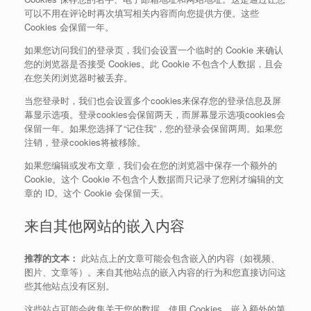
可以不用在评论时再次填写相关内容而向您提供方便。这些
Cookies 会保留一年。
如果您访问我们的登录页，我们会设置一个临时的 Cookie 来确认
您的浏览器是否接受 Cookies。此 Cookie 不包含个人数据，且会
在您关闭浏览器时被丢弃。
当您登录时，我们也会设置多个cookies来保存您的登录信息及屏
幕显示选项。登录cookies会保留两天，而屏幕显示选项cookies会
保留一年。如果您选择了“记住我”，您的登录会保留两周。如果您
注销，登录cookies将被移除。
如果您编辑或发布文章，我们会在您的浏览器中保存一个额外的
Cookie。这个 Cookie 不包含个人数据而只记录了您刚才编辑的文
章的 ID。这个 Cookie 会保留一天。
来自其他网站的嵌入内容
推荐的文本：
此站点上的文章可能会包含嵌入的内容（如视频、
图片、文章等）。来自其他站点的嵌入内容的行为和您直接访问这
些其他站点没有区别。
这些站点可能会收集关于您的数据、使用 Cookies、嵌入额外的第