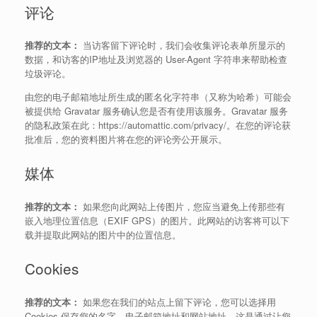
评论
推荐的文本：
当访客留下评论时，我们会收集评论表单所显示的
数据，和访客的IP地址及浏览器的 User-Agent 字符串来帮助检查
垃圾评论。
由您的电子邮箱地址所生成的匿名化字符串（又称为哈希）可能会
被提供给 Gravatar 服务确认您是否有使用该服务。Gravatar 服务
的隐私政策在此：https://automattic.com/privacy/。在您的评论获
批准后，您的资料图片将在您的评论旁公开展示。
媒体
推荐的文本：
如果您向此网站上传图片，您应当避免上传那些有
嵌入地理位置信息（EXIF GPS）的图片。此网站的访客将可以下
载并提取此网站的图片中的位置信息。
Cookies
推荐的文本：
如果您在我们的站点上留下评论，您可以选择用
Cookies 保存您的名字、电子邮箱地址和网站地址。这是通过让您