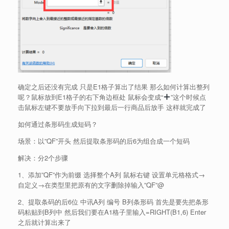
确定之后还没有完成 只是E1格子算出了结果 那么如何计算出整列
呢？鼠标放到E1格子的右下角边框处 鼠标会变成“
”这个时候点
击鼠标左键不要放手向下拉到最后一行商品后放手 这样就完成了
如何通过条形码生成短码？
场景：以”QF”开头 然后提取条形码的后6为组合成一个短码
解决：分2个步骤
1、添加”QF”作为前缀 选择整个A列 鼠标右键 设置单元格格式→
自定义→在类型里把原有的文字删除掉输入”QF”@
2、提取条码的后6位 中讯A列 编号 B列条形码 首先是要先把条形
码粘贴到B列中 然后我们要在A1格子里输入=RIGHT(B1,6) Enter
之后就计算出来了