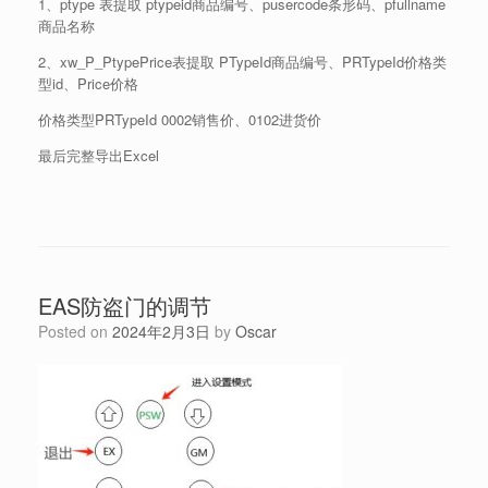
1、ptype 表提取 ptypeid商品编号、pusercode条形码、pfullname
商品名称
2、xw_P_PtypePrice表提取 PTypeId商品编号、PRTypeId价格类
型id、Price价格
价格类型PRTypeId 0002销售价、0102进货价
最后完整导出Excel
EAS防盗门的调节
Posted on
2024年2月3日
by
Oscar