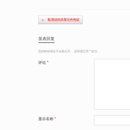
Post navigation
←
取消访问共享文件凭证
发表回复
您的邮箱地址不会被公开。
必填项已用
*
标注
评论
*
显示名称
*