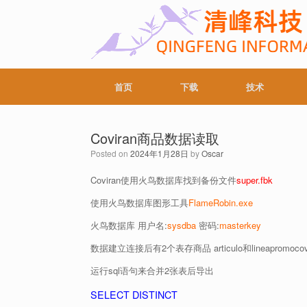
首页
下载
技术
Coviran商品数据读取
Posted on
2024年1月28日
by
Oscar
Coviran使用火鸟数据库找到备份文件
super.fbk
使用火鸟数据库图形工具
FlameRobin.exe
火鸟数据库 用户名:
sysdba
密码:
masterkey
数据建立连接后有2个表存商品 articulo和lineapromoco
运行sql语句来合并2张表后导出
SELECT DISTINCT