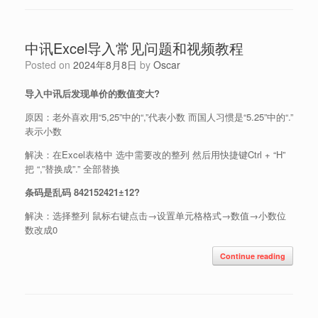
中讯Excel导入常见问题和视频教程
Posted on
2024年8月8日
by
Oscar
导入中讯后发现单价的数值变大?
原因：老外喜欢用“5,25”中的“,”代表小数 而国人习惯是“5.25”中的“.”
表示小数
解决：在Excel表格中 选中需要改的整列 然后用快捷键Ctrl + “H”
把 “,”替换成”.” 全部替换
条码是乱码 842152421±12?
解决：选择整列 鼠标右键点击→设置单元格格式→数值→小数位
数改成0
Continue reading