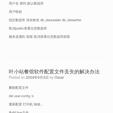
用户名 密码 默认数据库
用户映射
指定数据库 添加角色 db_datareader db_datawriter
取消public查看任意数据库
服务器属性 权限 取消查看任意数据库权限
叶小站餐馆软件配置文件丢失的解决办法
Posted on
2024年9月3日
by
Oscar
删除配置文件
del user.config /s
重新配置 打印机 钱箱…
备份User文件