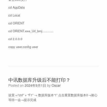
cd AppData
cd Local
cd ORIENT
cd ORIENT.exe_Url_bmj………..
cd 2.0.0.0
copy user.config user
中讯数据库升级后不能打印？
Posted on
2024年9月1日
by
Oscar
设置→”ctrl” + “F1” → 数据库版本“1” 点击重置数据库版本II→耐心
等待一会→提示完成